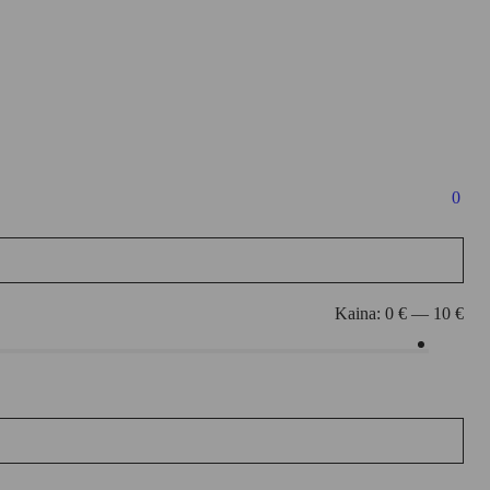
0
Kaina:
0 €
—
10 €