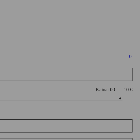
0
Kaina:
0 €
—
10 €