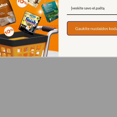
Gaukite nuolaidos kod