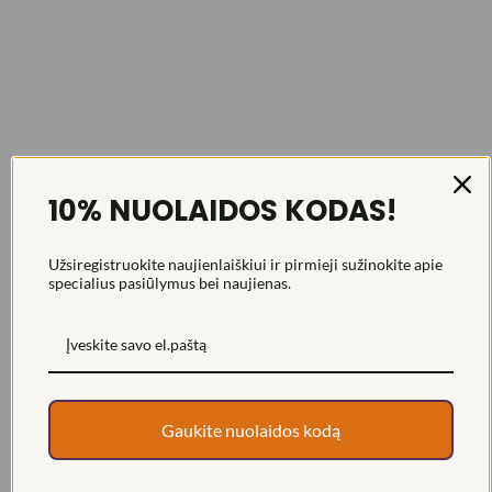
10% NUOLAIDOS KODAS!
Užsiregistruokite naujienlaiškiui ir pirmieji sužinokite apie
specialius pasiūlymus bei naujienas.
Gaukite nuolaidos kodą