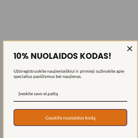
10% NUOLAIDOS KODAS!
Užsiregistruokite naujienlaiškiui ir pirmieji sužinokite apie
specialius pasiūlymus bei naujienas.
Gaukite nuolaidos kodą