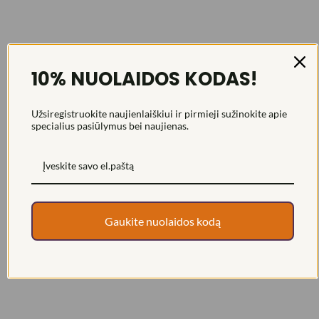
10% NUOLAIDOS KODAS!
Užsiregistruokite naujienlaiškiui ir pirmieji sužinokite apie
specialius pasiūlymus bei naujienas.
Gaukite nuolaidos kodą