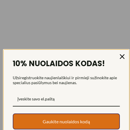
10% NUOLAIDOS KODAS!
Užsiregistruokite naujienlaiškiui ir pirmieji sužinokite apie
specialius pasiūlymus bei naujienas.
Gaukite nuolaidos kodą