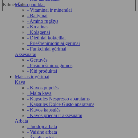
Kilmės šalis
Maisto papildai
- Vitaminai ir mineralai
- Baltymai
- Amino rūgštys
- Kreatinas
- Kolagenai
- Dietiniai kokteiliai
- Prieštreniruotiniai gėrimai
- Funkciniai gėrimai
Aksesuarai
- Gertuvės
- Pasipriešinimo gumos
- Kiti produktai
Maistas ir gėrimai
Kava
- Kavos pupelės
- Malta kava
- Kapsulės Nespresso aparatams
- Kapsulės Dolce Gusto aparatams
- Kavos kapsulės
- Kavos priedai ir aksesuarai
Arbata
- Juodoji arbata
- Vaisinė arbata
- Žolelių arbata