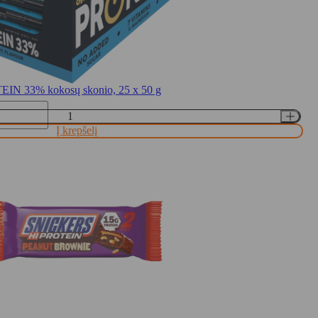
EIN 33% kokosų skonio, 25 x 50 g
Į krepšelį