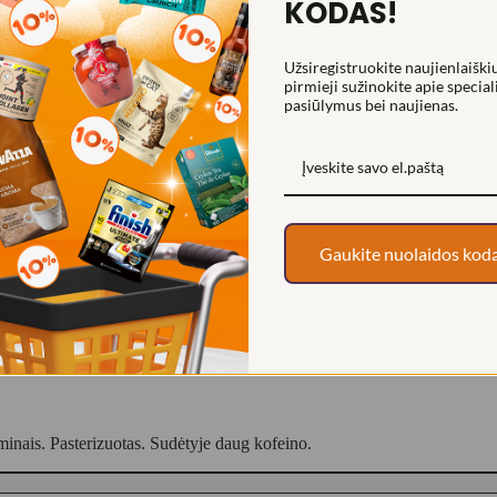
KODAS!
Užsiregistruokite naujienlaiškiu
pirmieji sužinokite apie special
pasiūlymus bei naujienas.
Gaukite nuolaidos kod
minais. Pasterizuotas. Sudėtyje daug kofeino.