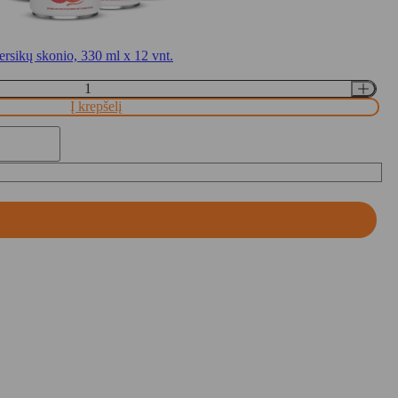
ersikų skonio, 330 ml x 12 vnt.
Į krepšelį