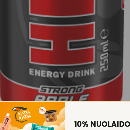
10% NUOLAID