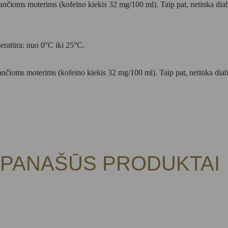
ioms moterims (kofeino kiekis 32 mg/100 ml). Taip pat, netinka diabe
peratūra: nuo 0°C iki 25°C.
ioms moterims (kofeino kiekis 32 mg/100 ml). Taip pat, netinka diabe
PANAŠŪS PRODUKTAI