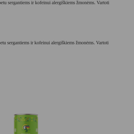
tu sergantiems ir kofeinui alergiškiems žmonėms. Vartoti
tu sergantiems ir kofeinui alergiškiems žmonėms. Vartoti