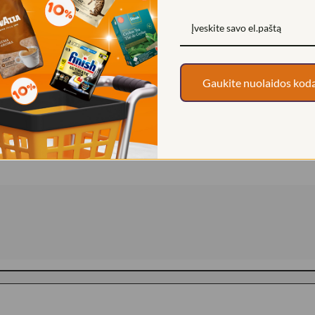
Gaukite nuolaidos kod
karščio saunoje.