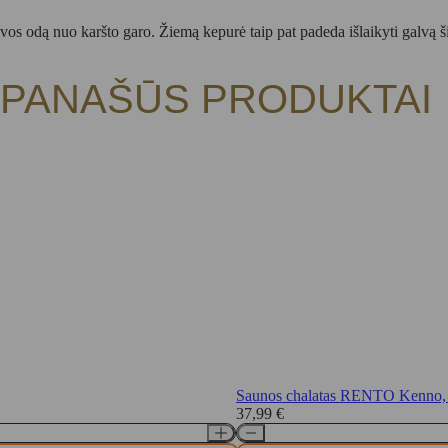
vos odą nuo karšto garo. Žiemą kepurė taip pat padeda išlaikyti galvą š
PANAŠŪS PRODUKTAI
Saunos chalatas RENTO Kenno, s
37,99
€