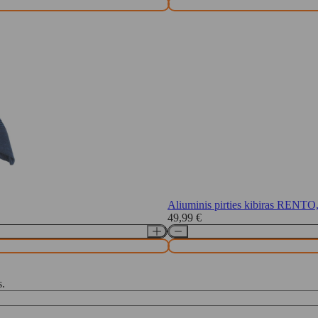
Aliuminis pirties kibiras RENTO,
49,99
€
s.