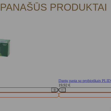
PANAŠŪS PRODUKTAI
Dantų pasta su probiotikais PLI
19,92
€