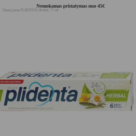
Nemokamas pristatymas nuo 45€
Dantų pasta PLIDENTA Herbal, 75 ml