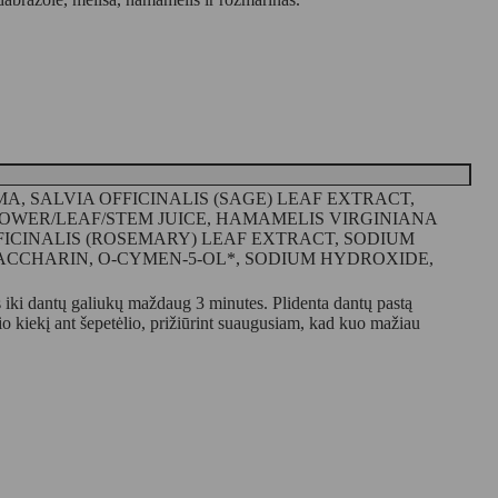
, SALVIA OFFICINALIS (SAGE) LEAF EXTRACT,
OWER/LEAF/STEM JUICE, HAMAMELIS VIRGINIANA
FICINALIS (ROSEMARY) LEAF EXTRACT, SODIUM
ACCHARIN, O-CYMEN-5-OL*, SODIUM HYDROXIDE,
ies iki dantų galiukų maždaug 3 minutes. Plidenta dantų pastą
io kiekį ant šepetėlio, prižiūrint suaugusiam, kad kuo mažiau