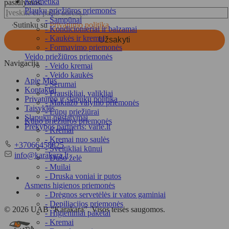
Kosmetika
pasiūlymus.
Plaukų priežiūros priemonės
- Šampūnai
Sutinku su
Privatumo politika
- Kondicionieriai ir balzamai
- Kaukės ir kremai
Užsakyti
- Formavimo priemonės
Veido priežiūros priemonės
Navigacija
- Veido kremai
- Veido kaukės
Apie Mus
- Serumai
Kontaktai
- Prausikliai, valikliai
Privatumo ir slapukų politika
- Makiažo valymo priemonės
Taisyklės
- Lūpų priežiūrai
Slapukų nustatymai
Kūno priežiūros priemonės
Prekybos partneris: varle.lt
- Kremai
- Kremai nuo saulės
Telefonas
+37066458825
- Šveitikliai kūnui
El.
info@karakara.lt
- Dušo želė
paštas
- Muilai
- Druska voniai ir putos
Asmens higienos priemonės
- Drėgnos servetėlės ir vatos gaminiai
- Depiliacijos priemonės
© 2026 UAB “Karakara”. Visos teisės saugomos.
- Higieniniai paketai
- Kremai