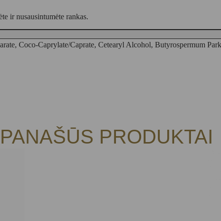
te ir nusausintumėte rankas.
earate, Coco-Caprylate/Caprate, Cetearyl Alcohol, Butyrospermum Parki
PANAŠŪS PRODUKTAI