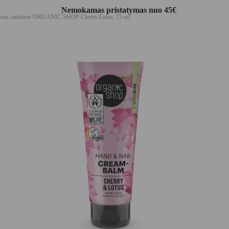
Nemokamas pristatymas nuo 45€
mas rankoms ORGANIC SHOP Cherry Lotus, 75 ml