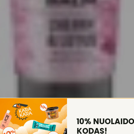
10% NUOLAID
KODAS!