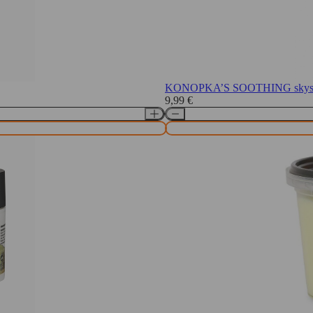
KONOPKA’S SOOTHING skystas r
9,99
€