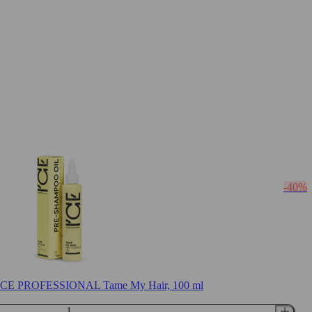
-40%
ną ICE PROFESSIONAL Tame My Hair, 100 ml