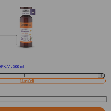
PKA’s, 500 ml
Į krepšelį