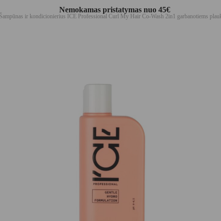
Nemokamas pristatymas nuo 45€
Šampūnas ir kondicionierius ICE Professional Curl My Hair Co-Wash 2in1 garbanotiems pla