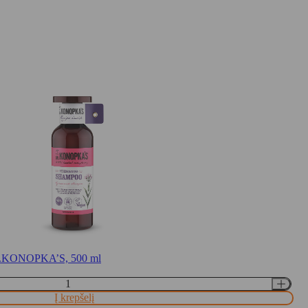
 DR.KONOPKA’S, 500 ml
Į krepšelį