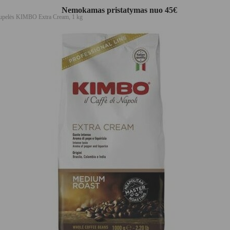
Nemokamas pristatymas nuo 45€
upelės KIMBO Extra Cream, 1 kg