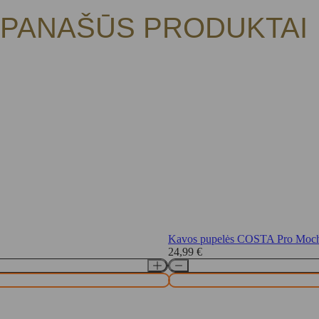
PANAŠŪS PRODUKTAI
Kavos pupelės COSTA Pro Mocha
24,99
€