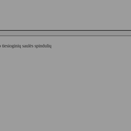
 tiesioginių saulės spindulių