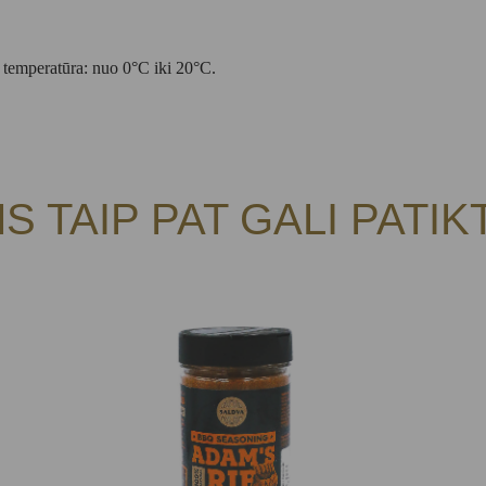
o temperatūra: nuo 0°C iki 20°C.
S TAIP PAT GALI PATIK